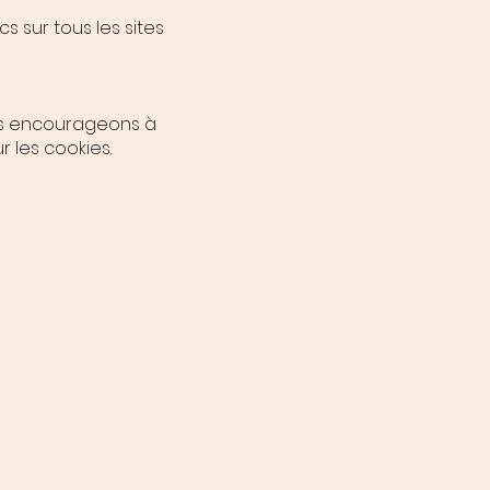
 sur tous les sites
ous encourageons à
 les cookies.