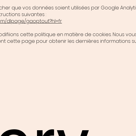
her que vos données soient utilisées par Google Analytics
tructions suivantes :
com/dlpage/gaoptout?hl=fr
odifiions cette politique en matière de cookies. Nous v
nt cette page pour obtenir les dernières informations sur