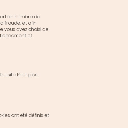
 certain nombre de
a fraude, et afin
que vous avez choisi de
nctionnement et
e site. Pour plus
kies ont été définis et