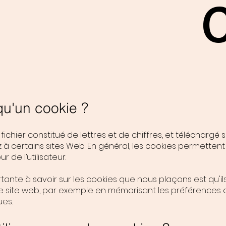
qu'un cookie ?
 fichier constitué de lettres et de chiffres, et téléchargé 
à certains sites Web. En général, les cookies permettent
r de l’utilisateur.
tante à savoir sur les cookies que nous plaçons est qu'il
re site web, par exemple en mémorisant les préférences du
ues.