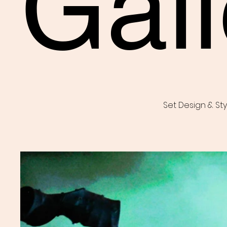
Gall
Set Design & Sty