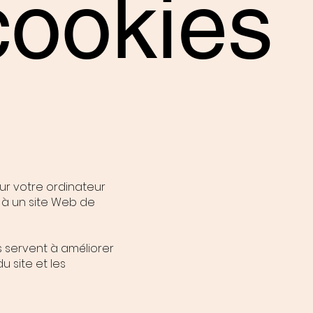
cookies
sur votre ordinateur
 à un site Web de
s servent à améliorer
 site et les