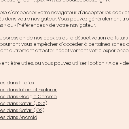
ible d'empêcher votre navigateur d'accepter les cookies
s dans votre navigateur. Vous pouvez généralement tr
s » ou « Préférences » de votre navigateur.
 suppression de nos cookies ou la désactivation de futurs
i pourront vous empêcher d'accéder à certaines zones o
ront autrement affecter négativement votre expérience d'
ent être utiles, ou vous pouvez utiliser l'option « Aide » d
es dans Firefox
s dans Internet Explorer
ies dans Google Chrome
s dans Safari (OS X)
s dans Safari (iOS)
es dans Android