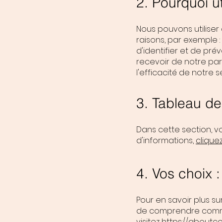
2. Pourquoi u
Nous pouvons utiliser
raisons, par exemple :
d'identifier et de pré
recevoir de notre part
l'efficacité de notre s
3. Tableau de
Dans cette section, vo
d'informations,
cliquez
4. Vos choix :
Pour en savoir plus su
de comprendre commen
visitez
https://aboutco