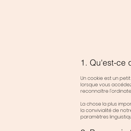
1. Qu'est-ce 
Un cookie est un petit
lorsque vous accédez 
reconnaître l'ordinateu
La chose la plus impor
la convivialité de not
paramètres linguistiq