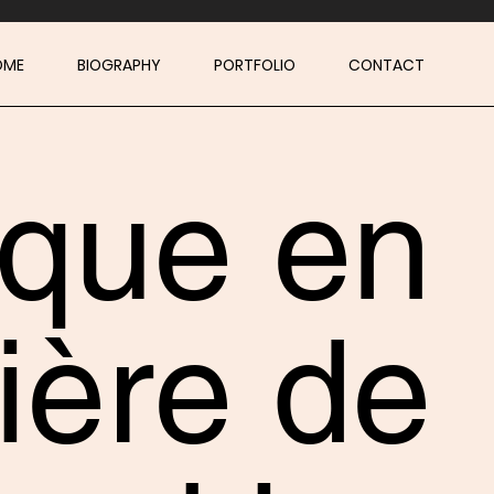
OME
BIOGRAPHY
PORTFOLIO
CONTACT
ique en
ière de