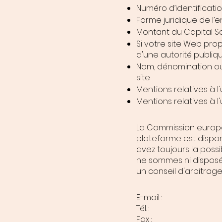
Numéro d’identificatio
Forme juridique de l’
Montant du Capital S
Si votre site Web pro
d'une autorité publiq
Nom, dénomination ou
site
Mentions relatives à l
Mentions relatives à l'
La Commission europée
plateforme est dispon
avez toujours la poss
ne sommes ni disposés
un conseil d'arbitrag
E-mail :
Tél. :
Fax :