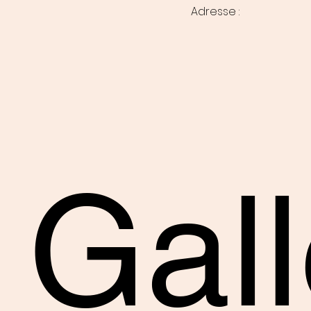
Adresse :
Gall