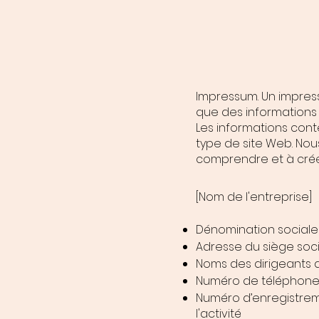
Impressum. Un impres
que des informations g
Les informations cont
type de site Web. No
comprendre et à crée
[Nom de l'entreprise]
Dénomination sociale 
Adresse du siège soci
Noms des dirigeants d
Numéro de téléphone, 
Numéro d’enregistrem
l'activité