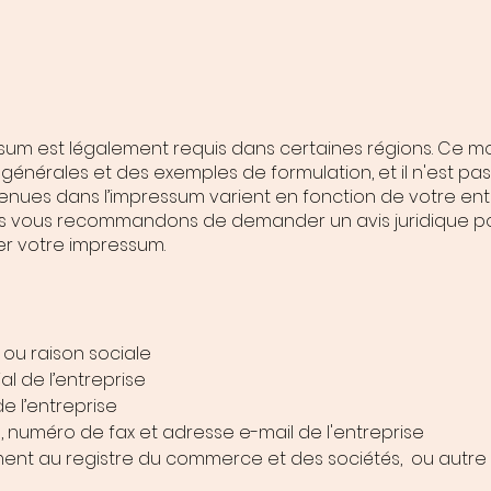
sum est légalement requis dans certaines régions. Ce m
énérales et des exemples de formulation, et il n'est pas 
enues dans l’impressum varient en fonction de votre ent
us vous recommandons de demander un avis juridique po
r votre impressum.
ou raison sociale
al de l’entreprise
e l’entreprise
numéro de fax et adresse e-mail de l'entreprise
ent au registre du commerce et des sociétés, ou autre 