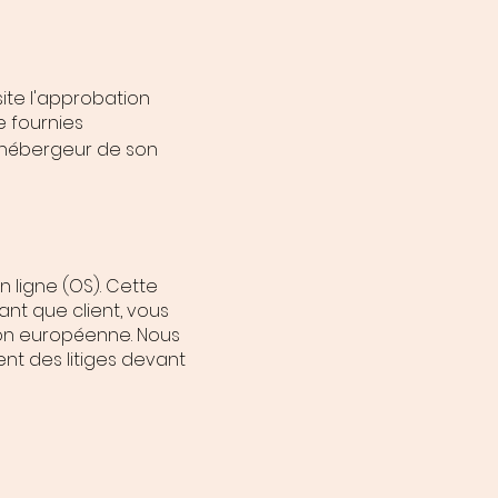
ite l'approbation
e fournies
'hébergeur de son
 ligne (OS). Cette
 tant que client, vous
sion européenne. Nous
nt des litiges devant