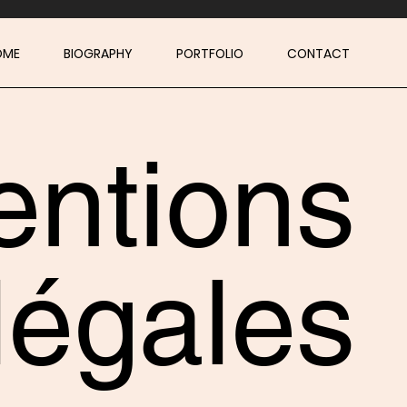
OME
BIOGRAPHY
PORTFOLIO
CONTACT
ntions
légales